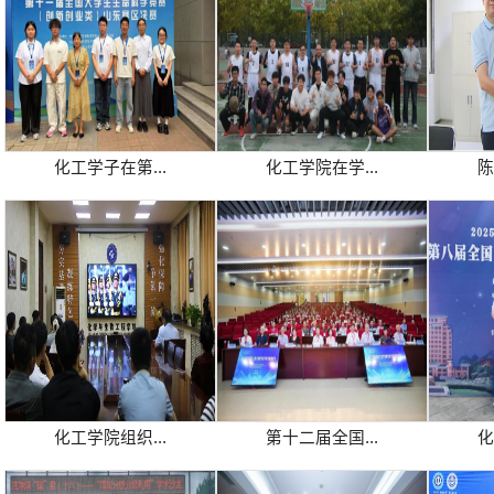
化工学子在第...
化工学院在学...
陈
化工学院组织...
第十二届全国...
化