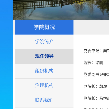
学院概况
学院简介
党委书记：窦
现任领导
院长：梁鹏
组织机构
党委副书记兼
治理机构
副院长：郭琳
副院长：马林
联系我们