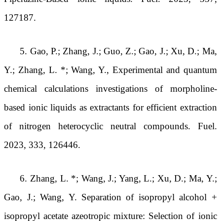
127187.
5. Gao, P.; Zhang, J.; Guo, Z.; Gao, J.; Xu, D.; Ma,
Y.; Zhang, L. *; Wang, Y., Experimental and quantum
chemical calculations investigations of morpholine-
based ionic liquids as extractants for efficient extraction
of nitrogen heterocyclic neutral compounds. Fuel.
2023, 333, 126446.
6. Zhang, L. *; Wang, J.; Yang, L.; Xu, D.; Ma, Y.;
Gao, J.; Wang, Y. Separation of isopropyl alcohol +
isopropyl acetate azeotropic mixture: Selection of ionic