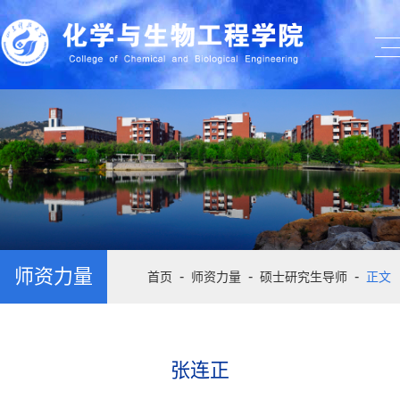
师资力量
-
-
-
首页
师资力量
硕士研究生导师
正文
张连正