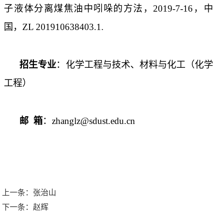
子液体分离煤焦油中吲哚的方法，
2019-7-16
，中
国，
ZL 201910638403.1.
招生专业
：
化学工程与技术、材料与化工（化学
工程）
邮
箱
：
zhanglz@sdust.edu.cn
上一条：
张治山
下一条：
赵辉