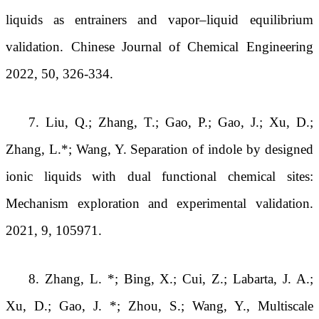
liquids as entrainers and vapor–liquid equilibrium
validation. Chinese Journal of Chemical Engineering
2022, 50, 326-334.
7. Liu, Q.; Zhang, T.; Gao, P.; Gao, J.; Xu, D.;
Zhang, L.*; Wang, Y. Separation of indole by designed
ionic liquids with dual functional chemical sites:
Mechanism exploration and experimental validation.
2021, 9, 105971.
8. Zhang, L. *; Bing, X.; Cui, Z.; Labarta, J. A.;
Xu, D.; Gao, J. *; Zhou, S.; Wang, Y., Multiscale