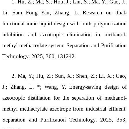
1. Hu, Z.; Ma, S.; Hou, J.; Liu, S.; Ma, Y.; Gao, J.;
Li, Sam Fong Yau; Zhang, L. Research on dual-
functional ionic liquid design with both polymerization
inhibition and azeotropic elimination in methanol-
methyl methacrylate system. Separation and Purification
Technology. 2025, 360, 131242.
2. Ma, Y.; Hu, Z.; Sun, X.; Shen, Z.; Li, X.; Gao,
J.; Zhang, L. *; Wang, Y. Energy-saving design of
azeotropic distillation for the separation of methanol-
methyl methacrylate azeotrope from industrial effluent.
Separation and Purification Technology. 2025, 353,