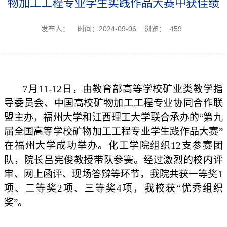
物加工工程专业学生实践作品大赛中获佳绩
发布人：
时间：2024-09-06
浏览：
459
7月11-12日，由教育部高等学校矿业类教学指
导委员会、中国高校矿物加工工程专业协同合作联
盟主办，福州大学和江西理工大学联合承办的“第九
届全国高等学校矿物加工工程专业学生践作品大赛”
在福州大学成功举办。
化工学院组织
12支参赛团
队，
院长吕宪俊教授带队参赛
。
经过激烈的校内评
审、网上函评、现场答辩
等环节
，我院共获一等奖
1
项、二等奖2项、三等奖4项，
我
校获
“优秀组织
奖”。