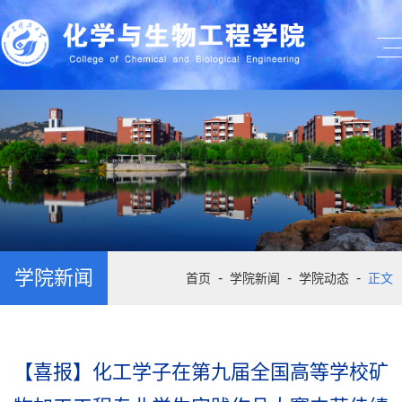
学院新闻
-
-
-
首页
学院新闻
学院动态
正文
【喜报】化工学子在第九届全国高等学校矿