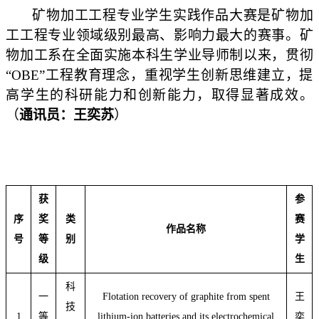
矿物加工工程专业学生实践作品大赛是矿物加
工工程专业领域级别最高、影响力最大的赛事。矿
物加工系在全面实施本科生学业导师制以来，贯彻
“OBE”工程教育理念，重视学生创新思维建立，提
高学生的科研能力和创新能力，取得显著成效。
（
通讯员：王奕苏
）
获
参
序
奖
类
赛
作品名称
号
等
别
学
级
生
科
一
Flotation recovery of graphite from spent
王
技
1
等
lithium-ion batteries and its electrochemical
奕