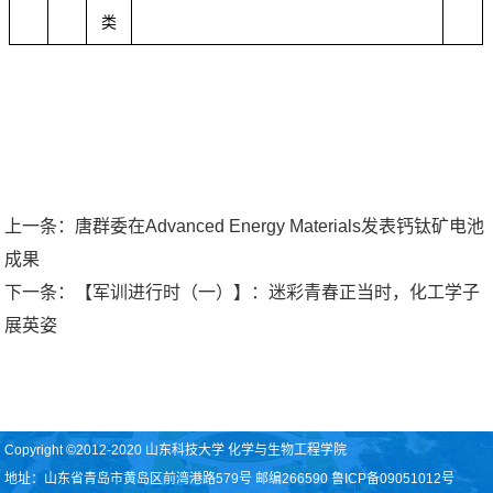
类
上一条：
唐群委在Advanced Energy Materials发表钙钛矿电池
成果
下一条：
【军训进行时（一）】：迷彩青春正当时，化工学子
展英姿
Copyright ©2012-2020 山东科技大学 化学与生物工程学院
地址：山东省青岛市黄岛区前湾港路579号 邮编266590 鲁ICP备09051012号