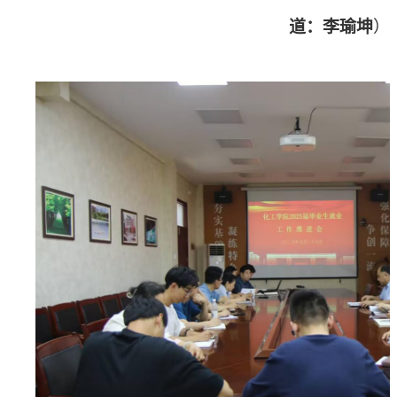
道：李瑜坤
）