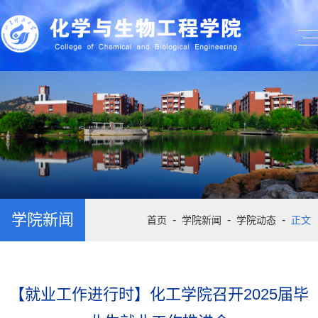
学院新闻
-
-
-
首页
学院新闻
学院动态
正文
【就业工作进行时】化工学院召开2025届毕