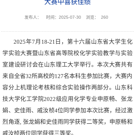
大赛中喜获佳绩
发布人：
时间：2025-07-30
浏览：
260
2025年7月18
-
21日，第十六届山东省大学生化
学实验大赛暨山东省高等院校化学实验教学与实验
室建设研讨会在山东理工大学举行。本次大赛共有
来自全省32所高校的127名本科生参加比赛，大赛内
容分上机理论考核和综合实验操作两部分。山东科
技大学化工学院202
2
级应用化学专业申原畅、张龙
娟、史佳雨、戚汝桢
4位同学参加本次比赛，经过激
烈角逐, 张龙娟和史佳雨同学获得二等奖，申原畅和
戚汝桢两位同学获得三等奖。