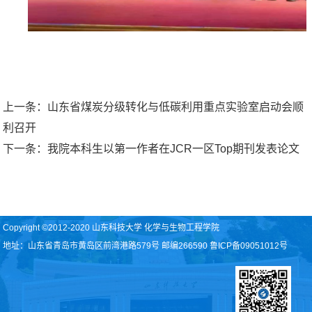
上一条：
山东省煤炭分级转化与低碳利用重点实验室启动会顺
利召开
下一条：
我院本科生以第一作者在JCR一区Top期刊发表论文
Copyright ©2012-2020 山东科技大学 化学与生物工程学院
地址：山东省青岛市黄岛区前湾港路579号 邮编266590 鲁ICP备09051012号