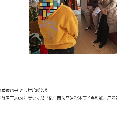
凝香展风采 匠心烘焙暖芳华‌
学院召开2024年度党支部书记全面从严治党述责述廉和抓基层党