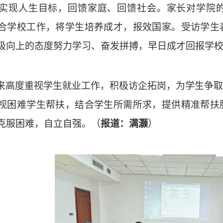
实现人生目标，回馈家庭、回馈社会。家长对学院
合学校工作，将学生培养成才，报效国家。受访学生
极向上的态度努力学习、奋发拼搏，早日成才回报学
来高度重视学生就业工作，积极访企拓岗，为学生争取
视困难学生帮扶，结合学生所需所求，提供精准帮扶
克服困难，自立自强。（
报道：满灏
）