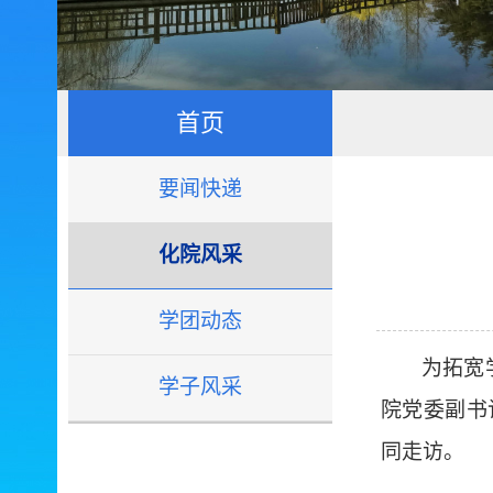
首页
要闻快递
化院风采
学团动态
为拓宽
学子风采
院党委副书
同走访。