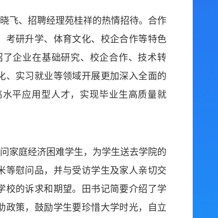
晓飞、招聘经理苑桂祥的热情招待。合作
、考研升学、体育文化、校企合作等特色
绍了企业在基础研究、校企合作、技术转
化、实习就业等领域开展更加深入全面的
高水平应用型人才，
实现
毕业生高质量就
问家庭经济困难学生
，
为学生送去学院的
米等慰问品
，
并
与受访学生及家人亲切交
学校的
诉求和期望。田书记简要介绍了学
助
政策
，鼓励学生要珍惜大学时光，自立