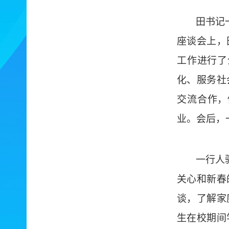
田书记
座谈
会上，
工作进行了
化、服务社
交流合作，
业。
会后，
一行
人
关心和新春
谈，了解家
生在校期间