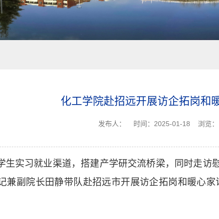
化工学院赴招远开展访企拓岗和
发布人：
时间：2025-01-18
浏览：
学生实习就业渠道，搭建产学研交流桥梁
，同时走访
记兼副院长
田静带队
赴招远
市
开展访企拓岗和暖心家