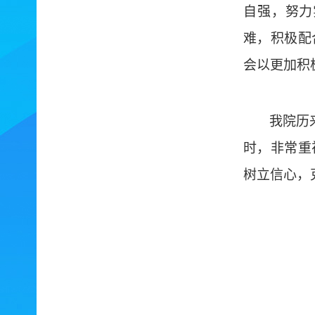
自强，努力
难，积极配
会以更加积
我
院
历
时，非常重
树立信心，