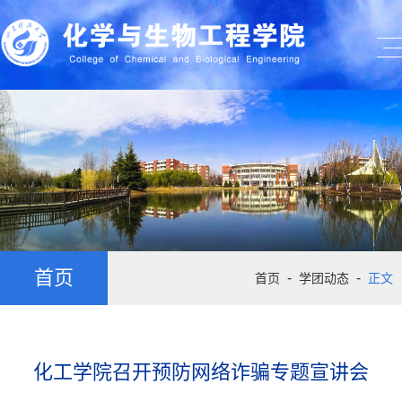
首页
-
-
首页
学团动态
正文
化工学院召开预防网络诈骗专题宣讲会