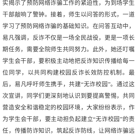
实揭示了预防网络诈骗工作的紧迫性，为到场学生
干部敲响了警钟。接着，师生以问答的形式，一道
学习了预防网络诈骗的基础知识。在问答互动中，
易凡强调，反诈不仅是一场全民战役，更是一项长
期任务，需要全院师生共同努力。此外，她还叮嘱
学生会干部，要积极主动地把反诈知识传播给每一
位同学，以共同构建校园反诈长效防控机制。最
后，易凡呼吁师生携手，共建“无诈校园”。通过这
次宣讲，同学们更深刻地认识到要提高警惕，共同
营造安全和谐稳定的校园环境，大家纷纷表示，作
为学生会干部，要主动担负起建立“无诈校园”的责
任，传播防诈知识，筑起反诈防线，让网络诈骗远