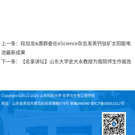
上一条：
段加龙&唐群委在eScience杂志发表钙钛矿太阳能电
池最新成果
下一条：
【名家讲坛】山东大学史大永教授为我院师生作报告
Copyright ©2012-2020 山东科技大学 化学与生物工程学院
地址：山东省青岛市黄岛区前湾港路579号 邮编266590 鲁ICP备09051012号