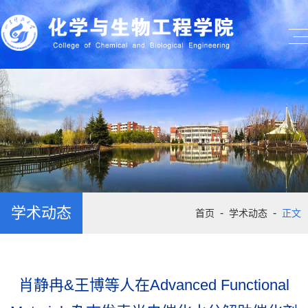
学术动态
-
-
首页
学术动态
正文
肖静冉&王博等人在Advanced Functional