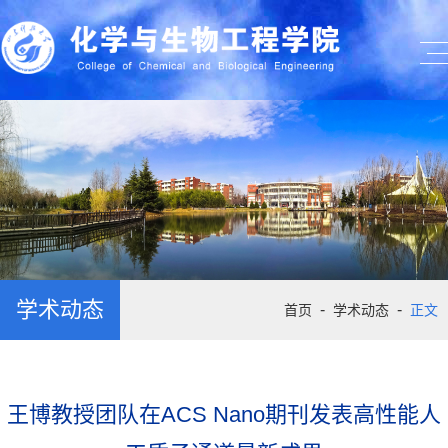
学术动态
-
-
首页
学术动态
正文
王博教授团队在ACS Nano期刊发表高性能人