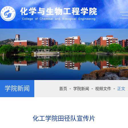
学院新闻
-
-
-
首页
学院新闻
视频文件
正文
化工学院田径队宣传片