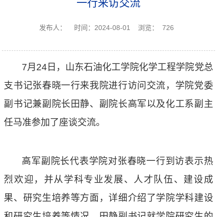
一行来访交流
发布人：
时间：2024-08-01
浏览：
726
7月24日，山东石油化工学院化学工程学院
党总
支
书记
张春晓一行来我院进行访问交流，
学
院党委
副书记
兼副院长
田静、副院长高军以及化工系副主
任马准参加了座谈交流。
高军副院长代表学院对张春晓一行到访表示热
烈欢迎，并从学科专业发展、人才队伍、建设成
果、研究生培养等方面，详细介绍了学院学科建设
和研究生培养
等
情况。田静副书记就学院研究生的