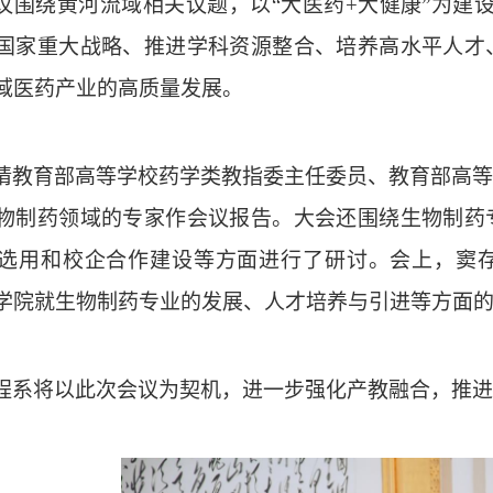
议围绕黄河流域相关议题，以
“大医药+大健康”为建
国家重大战略、推进学科资源整合、培养高水平人才
域医药产业的高质量发展。
请教育部高等学校药学类教指委主任委员、教育部高等
物制药领域的专家作会议报告。大会还围绕生物制药
选用和校企合作建设等方面进行了研讨。会上，窦
学院就生物制药专业的发展、人才培养与引进等方面
程系将以此次会议为契机，进一步强化产教融合，推进