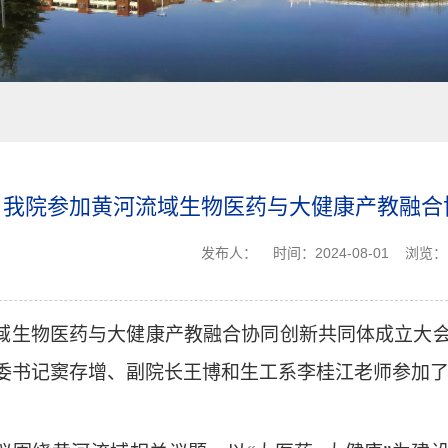
我院参加黄河流域生物医药与大健康产教融合
发布人：
时间：2024-08-01
浏览：
域生物医药与大健康产教融合协同创新共同体成立大
委书记
窦存增
、
副院长
王博和
生工系
李桂江老师参加