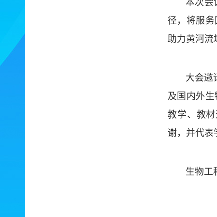
本次会
径，将服务
助力黄河流
大会邀
及国内外生
教学、教材
谢，并代表
生物工