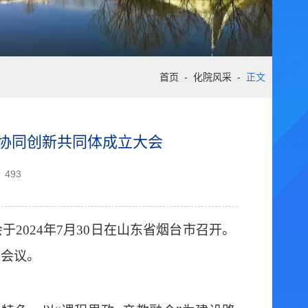
首页
-
化院风采
-
正文
协同创新共同体成立大会
493
会于
2024年7月30日在山东省烟台市召开。
了会议。