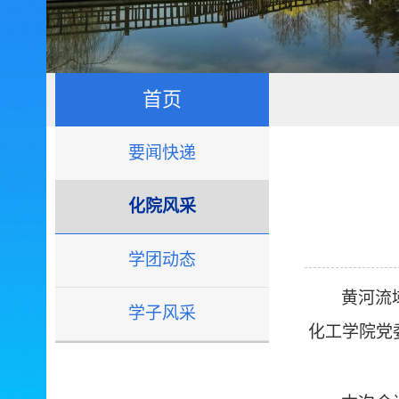
首页
要闻快递
化院风采
学团动态
黄河流
学子风采
化工学院党