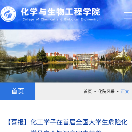
首页
-
-
首页
化院风采
正文
【喜报】化工学子在首届全国大学生危险化