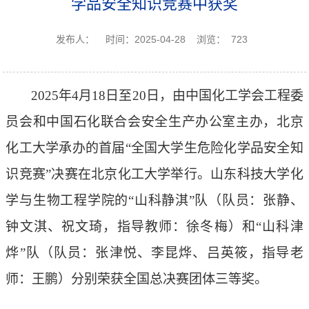
学品安全知识竞赛中获奖
发布人：
时间：2025-04-28
浏览：
723
2025年4月18日
至
20日，由中国化工学会工程委
员会和中国石化联合会安全生产办公室主办，北京
化工大学承办
的首届
“全国大学生危险化学品安全知
识竞赛”决赛在北京化工大学举行。
山东科技大学
化
学与生物工程学院
的
“山科静淇”队（队员：张静、
钟文淇、祝文琦，指导教师：徐冬梅）和“山科津
烨”队（队员：张津悦、李昆烨、吕英筱，指导老
师：王鹏）分别荣获全国总决赛团体三等奖。