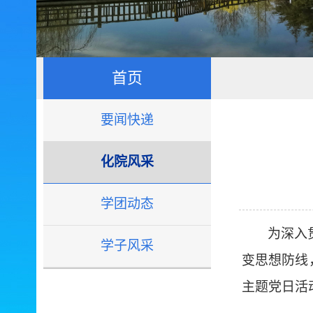
首页
要闻快递
化院风采
学团动态
为深入
学子风采
变思想防线
主题党日活