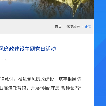
首页
-
化院风采
-
正文
党风廉政建设主题党日活动
360
律意识，推进党风廉政建设，筑牢拒腐防
业廉洁教育馆，开展“明纪守廉 警钟长鸣”